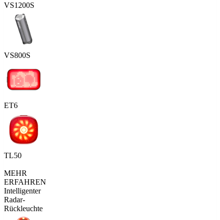
VS1200S
VS800S
ET6
TL50
MEHR
ERFAHREN
Intelligenter
Radar-
Rückleuchte