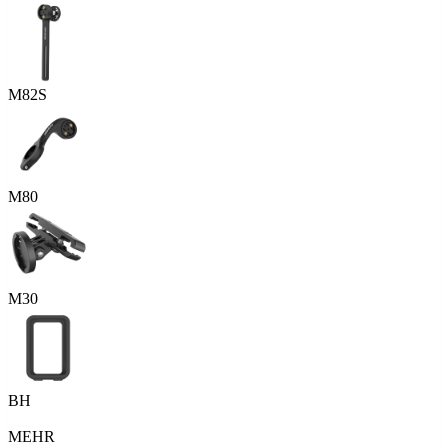
M82S
M80
M30
BH
MEHR