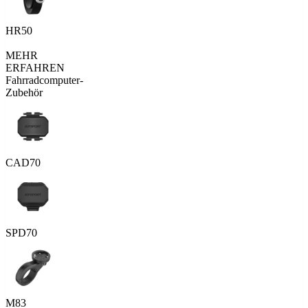
HR50
MEHR
ERFAHREN
Fahrradcomputer-
Zubehör
CAD70
SPD70
M83