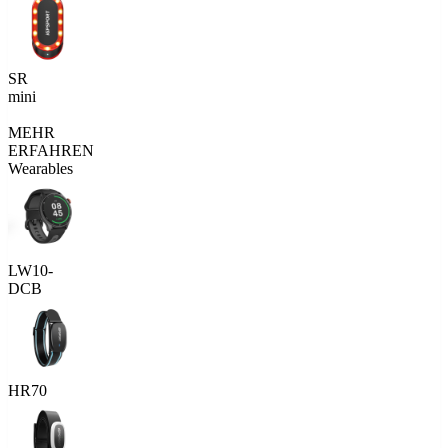
SR
mini
MEHR
ERFAHREN
Wearables
LW10-
DCB
HR70