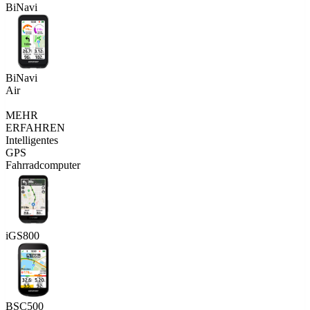
BiNavi
BiNavi
Air
MEHR
ERFAHREN
Intelligentes
GPS
Fahrradcomputer
iGS800
BSC500