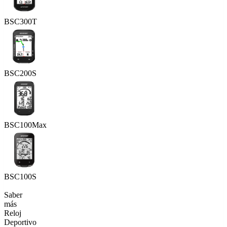
BSC300T
BSC200S
BSC100Max
BSC100S
Saber
más
Reloj
Deportivo