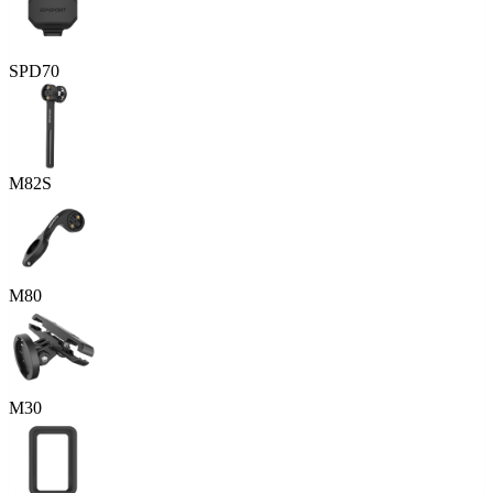
SPD70
M82S
M80
M30