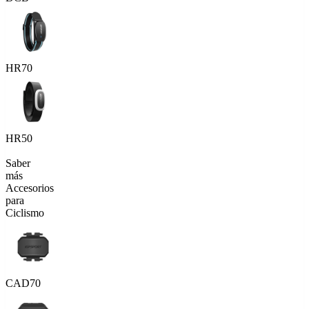
HR70
HR50
Saber
más
Accesorios
para
Ciclismo
CAD70