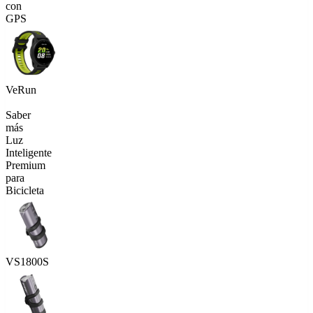
con
GPS
VeRun
Saber
más
Luz
Inteligente
Premium
para
Bicicleta
VS1800S