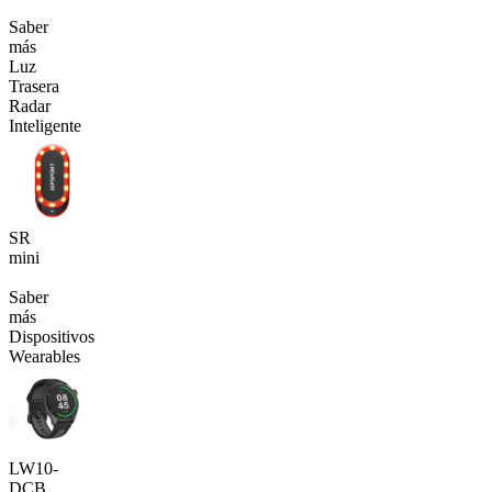
Saber
más
Luz
Trasera
Radar
Inteligente
SR
mini
Saber
más
Dispositivos
Wearables
LW10-
DCB