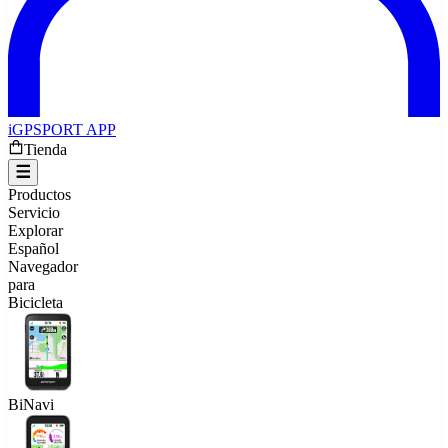
iGPSPORT APP
Tienda
Productos
Servicio
Explorar
Español
Navegador
para
Bicicleta
BiNavi