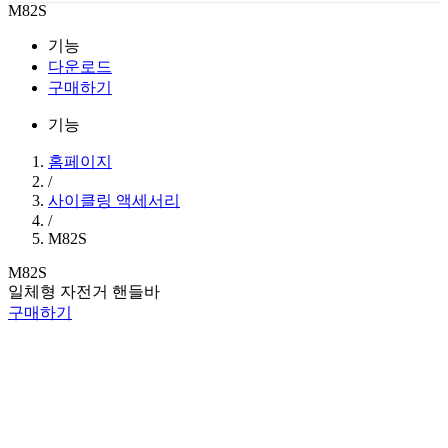
M82S
기능
다운로드
구매하기
기능
홈페이지
/
사이클링 액세서리
/
M82S
M82S
일체형 자전거 핸들바
구매하기