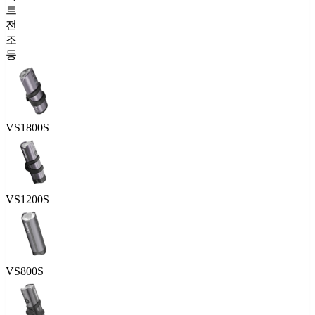
트
전
조
등
VS1800S
VS1200S
VS800S