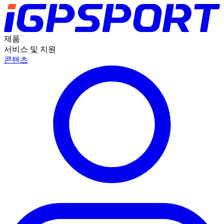
제품
서비스 및 지원
콘텐츠