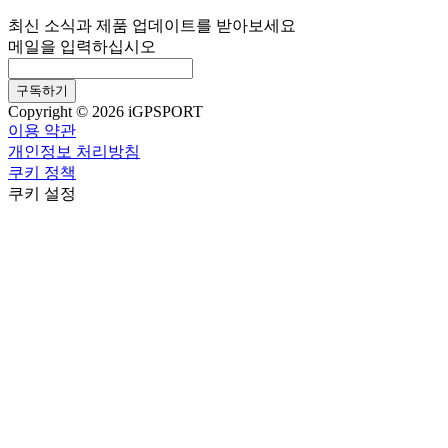
최신 소식과 제품 업데이트를 받아보세요
메일을 입력하십시오
구독하기
Copyright © 2026 iGPSPORT
이용 약관
개인정보 처리방침
쿠키 정책
쿠키 설정