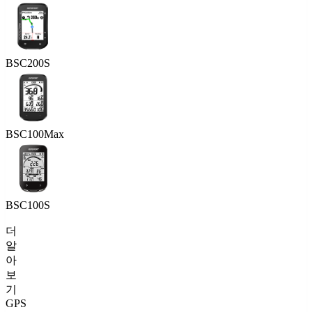
BSC200S
BSC100Max
BSC100S
더
알
아
보
기
GPS