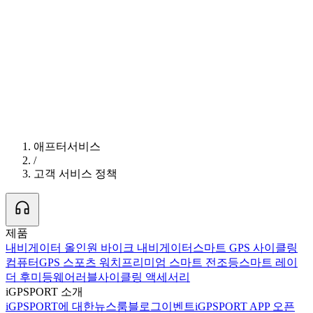
애프터서비스
/
고객 서비스 정책
제품
내비게이터 올인원 바이크 내비게이터
스마트 GPS 사이클링
컴퓨터
GPS 스포츠 워치
프리미엄 스마트 전조등
스마트 레이
더 후미등
웨어러블
사이클링 액세서리
iGPSPORT 소개
iGPSPORT에 대한
뉴스룸
블로그
이벤트
iGPSPORT APP 오픈