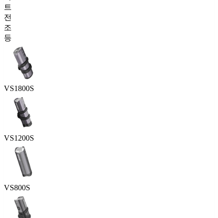
트
전
조
등
VS1800S
VS1200S
VS800S