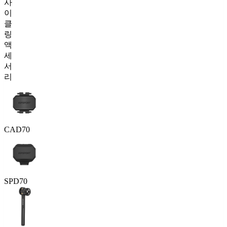
사
이
클
링
액
세
서
리
CAD70
SPD70