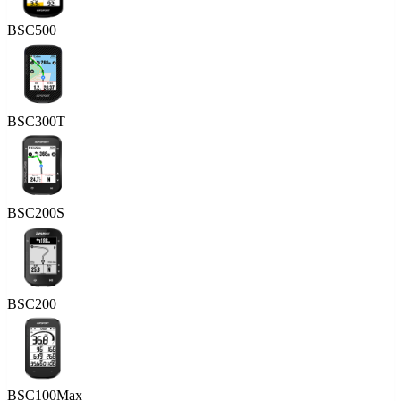
BSC500
BSC300T
BSC200S
BSC200
BSC100Max