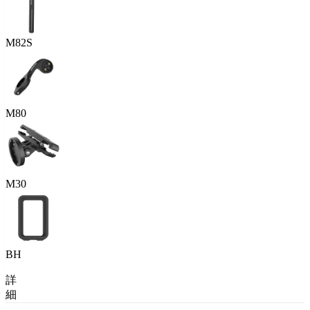
M82S
M80
M30
BH
詳
細