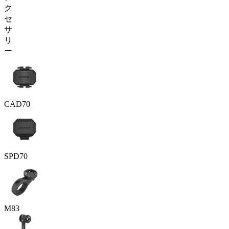
ク
セ
サ
リ
ー
CAD70
SPD70
M83