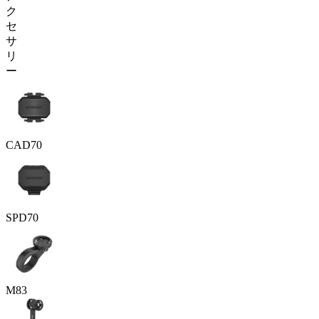
ク
セ
サ
リ
ー
CAD70
SPD70
M83