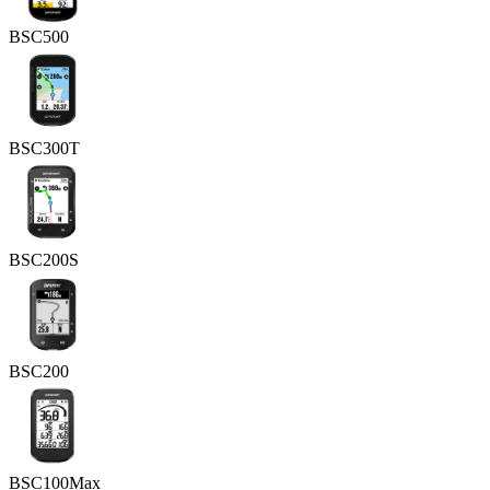
BSC500
BSC300T
BSC200S
BSC200
BSC100Max