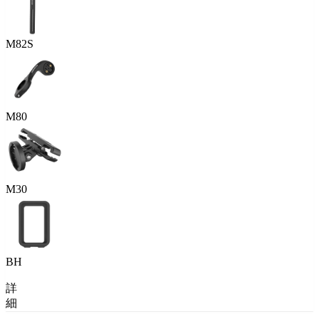
M82S
M80
M30
BH
詳
細