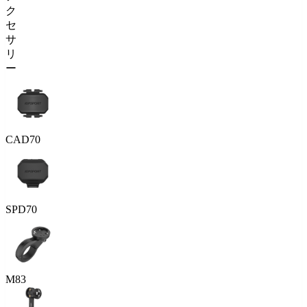
ク
セ
サ
リ
ー
CAD70
SPD70
M83