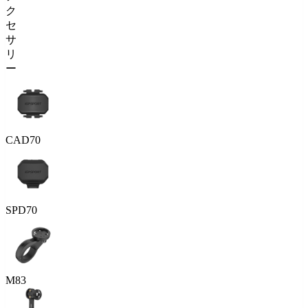
ク
セ
サ
リ
ー
CAD70
SPD70
M83