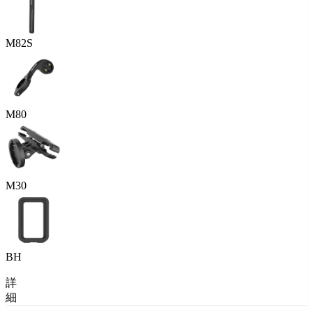
M82S
M80
M30
BH
詳
細