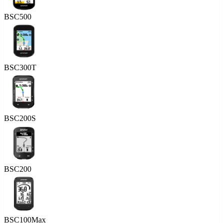
BSC500
BSC300T
BSC200S
BSC200
BSC100Max