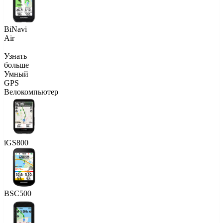
BiNavi
Air
Узнать
больше
Умный
GPS
Велокомпьютер
iGS800
BSC500