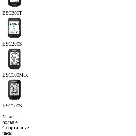
BSC300T
BSC200S
BSC100Max
BSC100S
Узнать
больше
Спортивные
часы