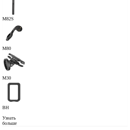
M82S
M80
M30
BH
Узнать
больше