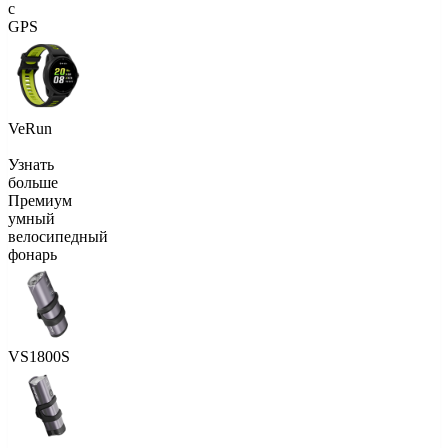
с
GPS
VeRun
Узнать
больше
Премиум
умный
велосипедный
фонарь
VS1800S