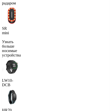
радаром
SR
mini
Узнать
больше
носимые
устройства
LW10-
DCB
HR70