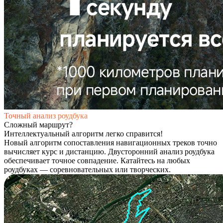
Точный анализ роудбука​​
Сложный маршрут?
Интеллектуальный алгоритм легко справится!​
Новый алгоритм сопоставления навигационных треков точно
вычисляет курс и дистанцию. Двусторонний анализ роудбука
обеспечивает точное совпадение. Катайтесь на любых
роудбуках — соревновательных или творческих.​