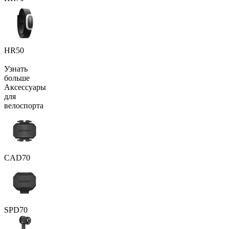
HR50
Узнать
больше
Аксессуары
для
велоспорта
CAD70
SPD70