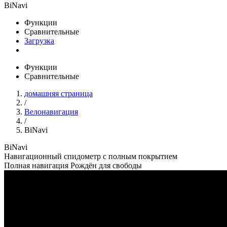
BiNavi
Функции
Сравнительные
Загрузка
Функции
Сравнительные
домашняя страница
/
Велонавигация
/
BiNavi
BiNavi
Навигационный спидометр с полным покрытием​
Полная навигация Рождён для свободы​