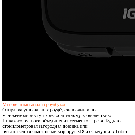
Мгновенный анализ роудбуков​​
Отправка уникальных роудбуков в один клик
мгновенный доступ к велосипедному удовольствию​
​​Никакого ручного объединения сегментов трека. Будь то
стокилометровая загородная поездка или
пятитысячекилометровый маршрут 318 из Сычуани в Тибет