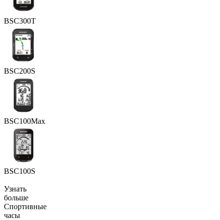
BSC300T
BSC200S
BSC100Max
BSC100S
Узнать
больше
Спортивные
часы