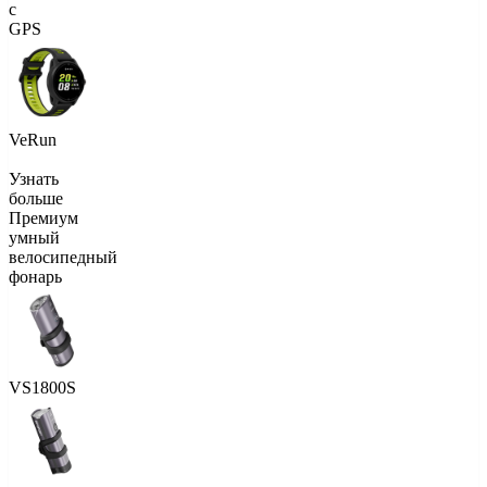
с
GPS
VeRun
Узнать
больше
Премиум
умный
велосипедный
фонарь
VS1800S