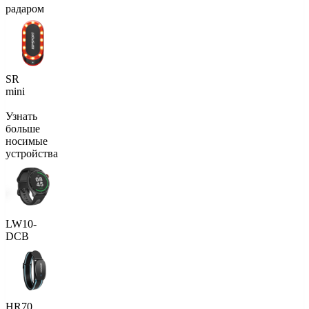
радаром
SR
mini
Узнать
больше
носимые
устройства
LW10-
DCB
HR70