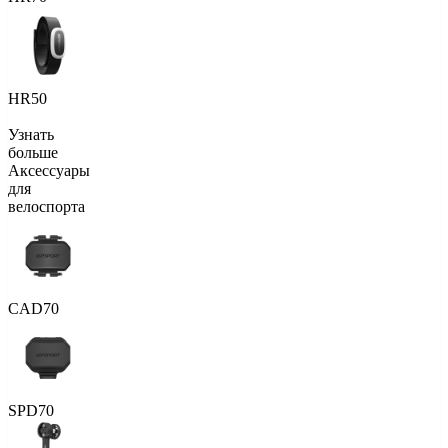
HR50
Узнать
больше
Аксессуары
для
велоспорта
CAD70
SPD70