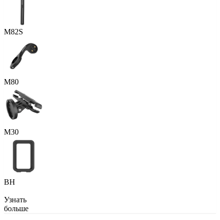
M82S
M80
M30
BH
Узнать
больше