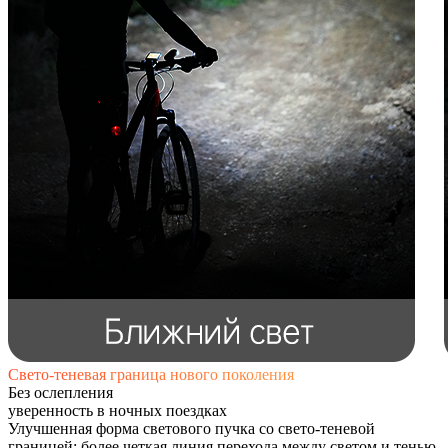
Свето-теневая граница нового поколения
Без ослепления
уверенность в ночных поездках
Улучшенная форма светового пучка со свето-теневой
границей: более четкая линия перехода между светом и тенью,