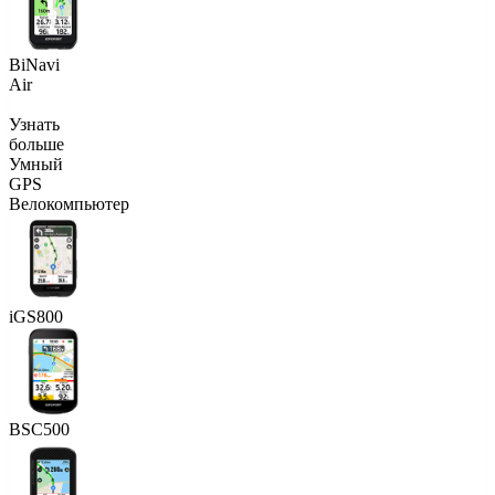
BiNavi
Air
Узнать
больше
Умный
GPS
Велокомпьютер
iGS800
BSC500