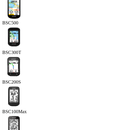
BSC500
BSC300T
BSC200S
BSC100Max