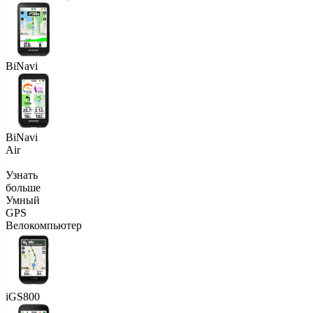
BiNavi
BiNavi
Air
Узнать
больше
Умный
GPS
Велокомпьютер
iGS800