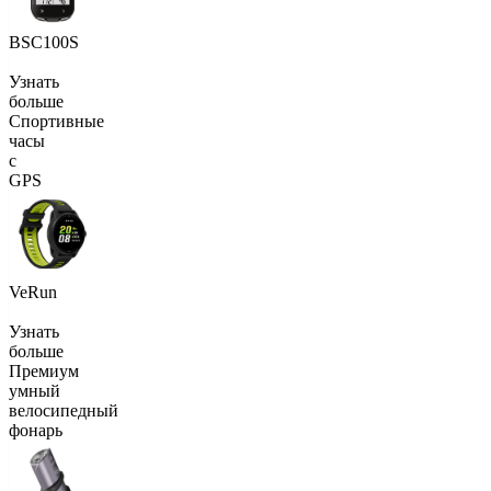
BSC100S
Узнать
больше
Спортивные
часы
с
GPS
VeRun
Узнать
больше
Премиум
умный
велосипедный
фонарь