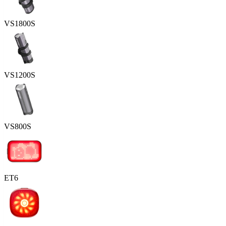
VS1800S
VS1200S
VS800S
ET6