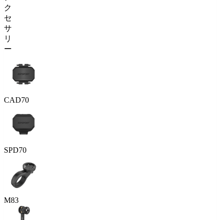
ク
セ
サ
リ
ー
CAD70
SPD70
M83