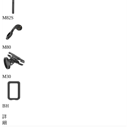
M82S
M80
M30
BH
詳
細