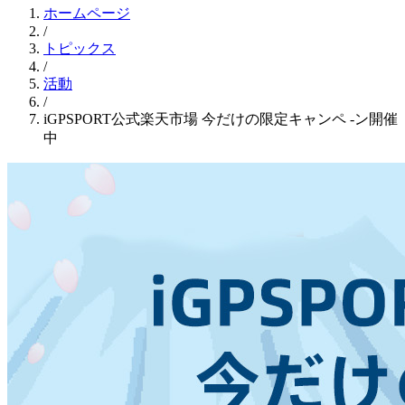
ホームページ
/
トピックス
/
活動
/
iGPSPORT公式楽天市場 今だけの限定キャンペ -ン開催
中