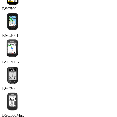
BSC500
BSC300T
BSC200S
BSC200
BSC100Max