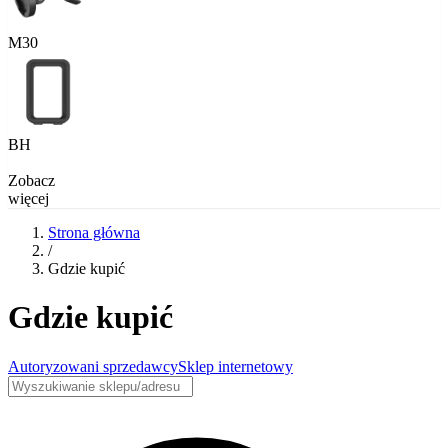
M30
BH
Zobacz
więcej
Strona główna
/
Gdzie kupić
Gdzie kupić
Autoryzowani sprzedawcy
Sklep internetowy