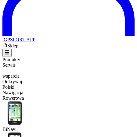
iGPSPORT APP
Sklep
Produkty
Serwis
i
wsparcie
Odkrywaj
Polski
Nawigacja
Rowerowa
BiNavi