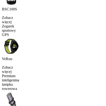
BSC100S
Zobacz
więcej
Zegarek
sportowy
GPS
VeRun
Zobacz
więcej
Premium
inteligentna
lampka
rowerowa