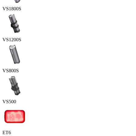
VS1800S
VS1200S
VS800S
VS500
ET6