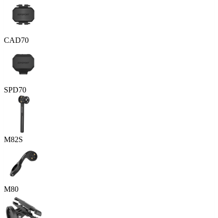
CAD70
SPD70
M82S
M80