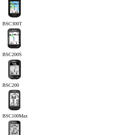
BSC300T
BSC200S
BSC200
BSC100Max