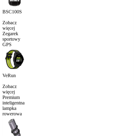
BSC100S
Zobacz
więcej
Zegarek
sportowy
GPS
VeRun
Zobacz
więcej
Premium
inteligentna
lampka
rowerowa