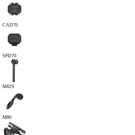
CAD70
SPD70
M82S
M80