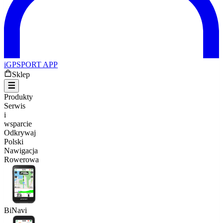
iGPSPORT APP
Sklep
Produkty
Serwis
i
wsparcie
Odkrywaj
Polski
Nawigacja
Rowerowa
BiNavi