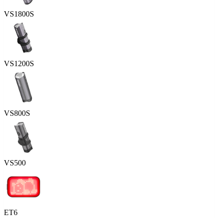
VS1800S
VS1200S
VS800S
VS500
ET6