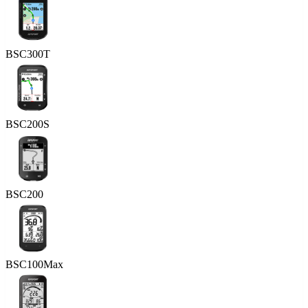
BSC300T
BSC200S
BSC200
BSC100Max