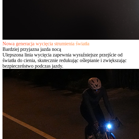
Nowa generacja wycięcia strumienia światła
Bardziej przyjazna jazda nocą
Ulepszona linia wycięcia zapewnia wyraźniejsze przejście od
światła do cienia, skutecznie redukując oślepianie i zwiększając
bezpieczeństwo podczas jazdy.