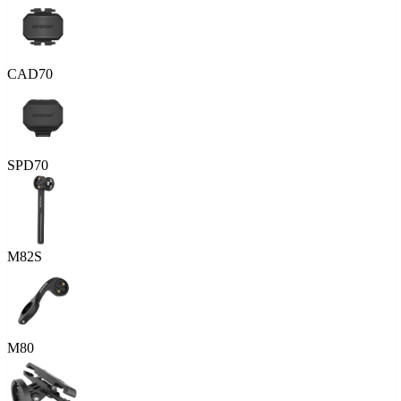
CAD70
SPD70
M82S
M80