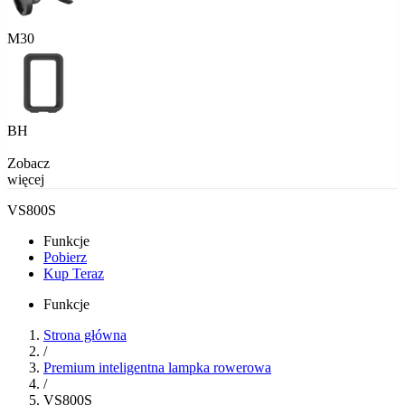
M30
BH
Zobacz
więcej
VS800S
Funkcje
Pobierz
Kup Teraz
Funkcje
Strona główna
/
Premium inteligentna lampka rowerowa
/
VS800S