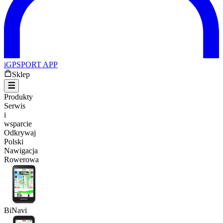
iGPSPORT APP
Sklep
Produkty
Serwis
i
wsparcie
Odkrywaj
Polski
Nawigacja
Rowerowa
BiNavi