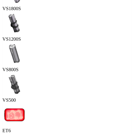
VS1800S
VS1200S
VS800S
VS500
ET6