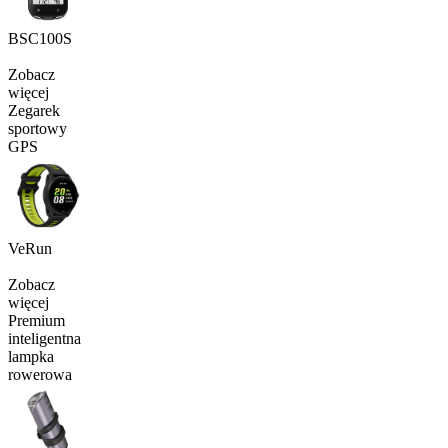
BSC100S
Zobacz
więcej
Zegarek
sportowy
GPS
VeRun
Zobacz
więcej
Premium
inteligentna
lampka
rowerowa