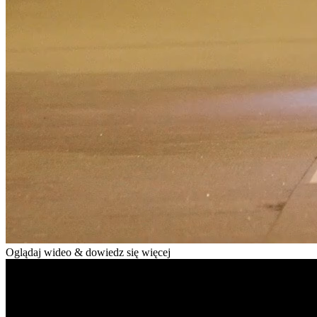
Oglądaj wideo & dowiedz się więcej