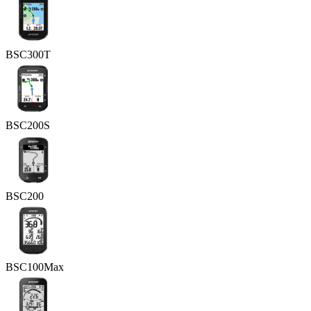
BSC300T
BSC200S
BSC200
BSC100Max