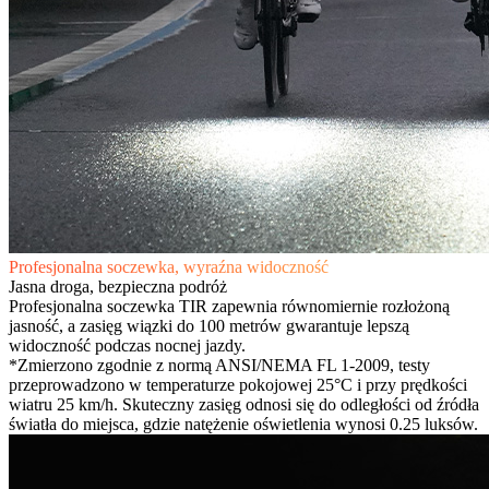
Profesjonalna soczewka, wyraźna widoczność
Jasna droga, bezpieczna podróż
Profesjonalna soczewka TIR zapewnia równomiernie rozłożoną
jasność, a zasięg wiązki do 100 metrów gwarantuje lepszą
widoczność podczas nocnej jazdy.
*Zmierzono zgodnie z normą ANSI/NEMA FL 1-2009, testy
przeprowadzono w temperaturze pokojowej 25°C i przy prędkości
wiatru 25 km/h. Skuteczny zasięg odnosi się do odległości od źródła
światła do miejsca, gdzie natężenie oświetlenia wynosi 0.25 luksów.