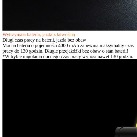
Wytrzymała bateria, jazda z łatwością
Długi czas pracy na baterii, jazda bez obaw
Mocna bateria o pojemności 4000 mAh zapewnia maksymalny czas
pracy do 130 godzin. Długie przejażdżki bez obaw o stan baterii!
*W trybie migotania nocnego czas pracy wynosi nawet 130 godzin.