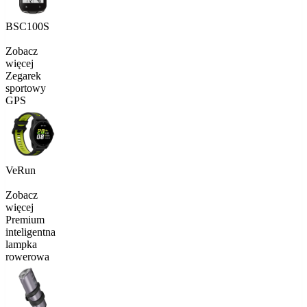
BSC100S
Zobacz
więcej
Zegarek
sportowy
GPS
VeRun
Zobacz
więcej
Premium
inteligentna
lampka
rowerowa