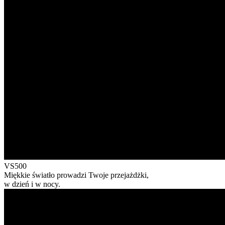
VS500
Miękkie światło prowadzi Twoje przejażdżki,
w dzień i w nocy.