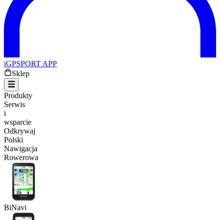
iGPSPORT APP
Sklep
Produkty
Serwis
i
wsparcie
Odkrywaj
Polski
Nawigacja
Rowerowa
BiNavi