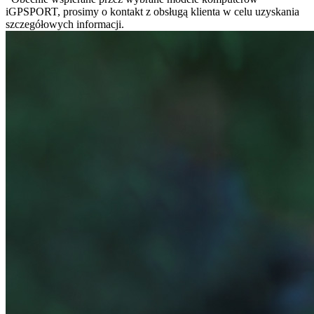
iGPSPORT, prosimy o kontakt z obsługą klienta w celu uzyskania
szczegółowych informacji.