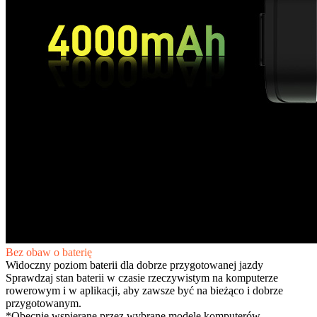
Bez obaw o baterię
Widoczny poziom baterii dla dobrze przygotowanej jazdy
Sprawdzaj stan baterii w czasie rzeczywistym na komputerze
rowerowym i w aplikacji, aby zawsze być na bieżąco i dobrze
przygotowanym.
*Obecnie wspierane przez wybrane modele komputerów