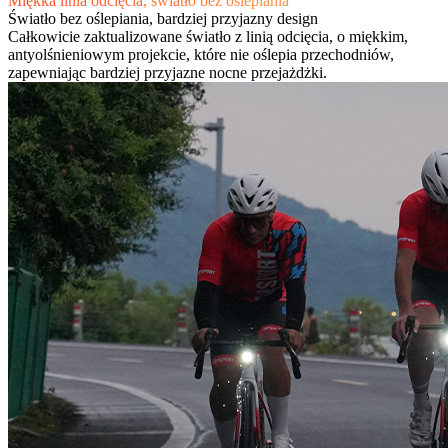
Miękka linia odcięcia, światło bez oślepiania
Światło bez oślepiania, bardziej przyjazny design
Całkowicie zaktualizowane światło z linią odcięcia, o miękkim,
antyolśnieniowym projekcie, które nie oślepia przechodniów,
zapewniając bardziej przyjazne nocne przejażdżki.