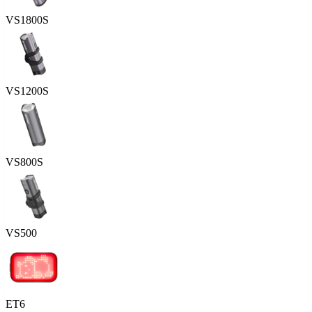
VS1800S
VS1200S
VS800S
VS500
ET6