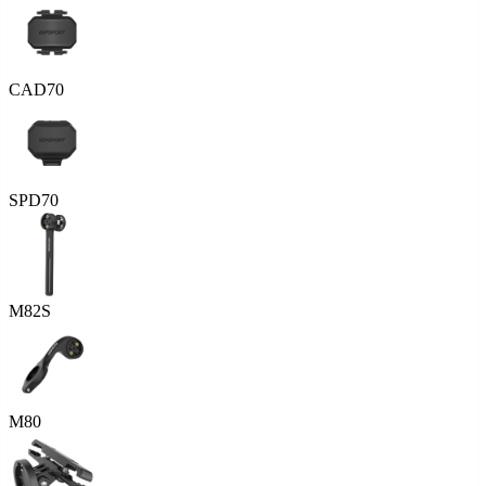
CAD70
SPD70
M82S
M80