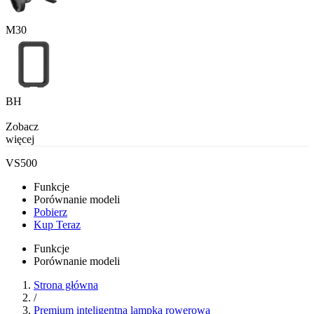
M30
BH
Zobacz
więcej
VS500
Funkcje
Porównanie modeli
Pobierz
Kup Teraz
Funkcje
Porównanie modeli
Strona główna
/
Premium inteligentna lampka rowerowa