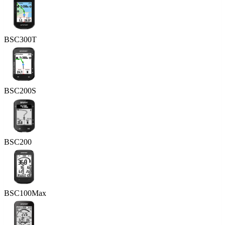
BSC300T
BSC200S
BSC200
BSC100Max