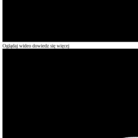
Oglądaj wideo dowiedz się więcej