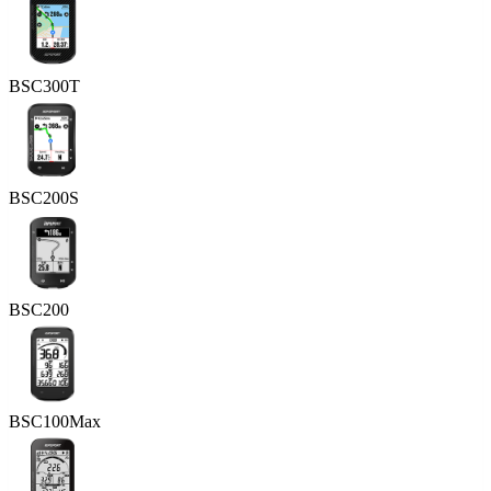
BSC300T
BSC200S
BSC200
BSC100Max