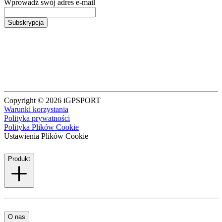
Wprowadź swój adres e-mail
Subskrypcja
Copyright © 2026 iGPSPORT
Warunki korzystania
Polityka prywatności
Polityka Plików Cookie
Ustawienia Plików Cookie
Produkt
O nas