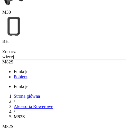
M30
BH
Zobacz
więcej
M82S
Funkcje
Pobierz
Funkcje
Strona główna
/
Akcesoria Rowerowe
/
M82S
M82S