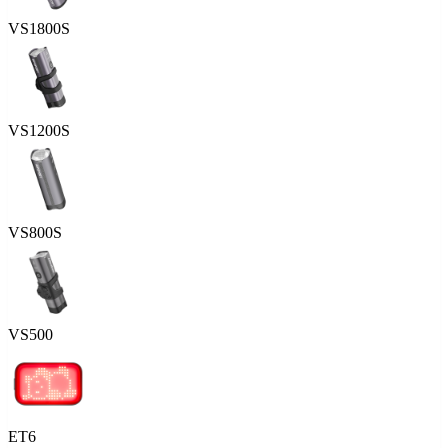
VS1800S
VS1200S
VS800S
VS500
ET6