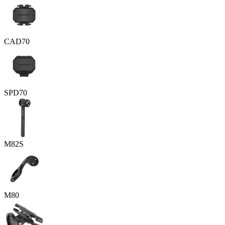
CAD70
SPD70
M82S
M80