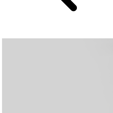
Dwa typy akcesoriów montażowych, do wyboru według potrzeb.