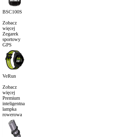
BSC100S
Zobacz
więcej
Zegarek
sportowy
GPS
VeRun
Zobacz
więcej
Premium
inteligentna
lampka
rowerowa