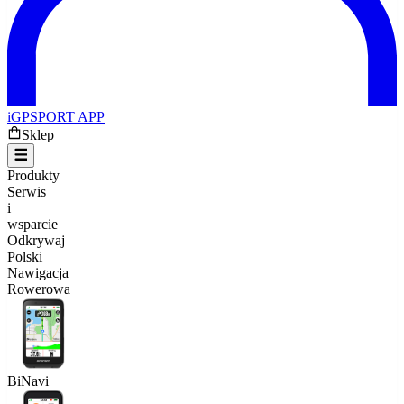
iGPSPORT APP
Sklep
Produkty
Serwis
i
wsparcie
Odkrywaj
Polski
Nawigacja
Rowerowa
BiNavi