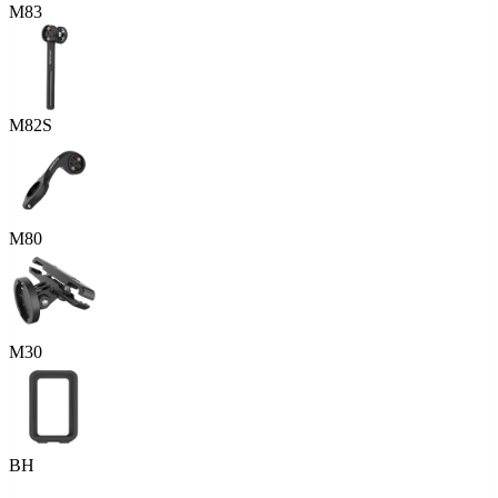
M83
M82S
M80
M30
BH