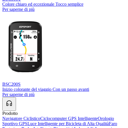
Colore chiaro ed eccezionale Tocco semplice
Per saperne di più
BSC200S
Inizio colorante del viaggio Con un passo avanti
Per saperne di più
Prodotto
Navigatore Ciclistico
Ciclocomputer GPS Intelligente
Orologio
Sportivo GPS
Luce Intelligente per Bicicleta di Alta Qualità
Faro