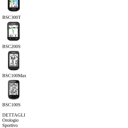
BSC300T
BSC200S
BSC100Max
BSC100S
DETTAGLI
Orologio
Sportivo