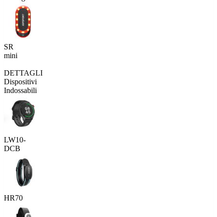
SR
mini
DETTAGLI
Dispositivi
Indossabili
LW10-
DCB
HR70