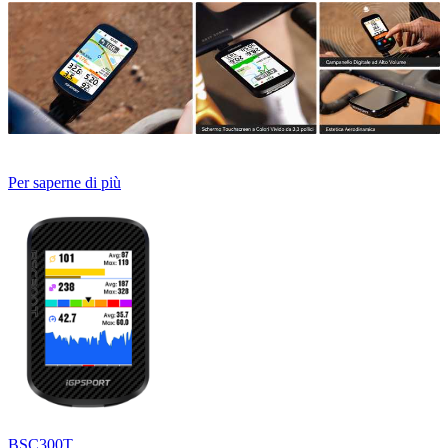
Per saperne di più
BSC300T