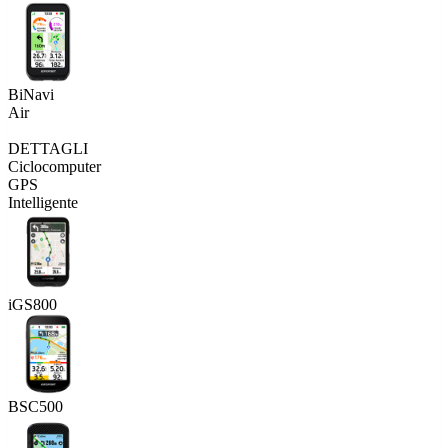
BiNavi
Air
DETTAGLI
Ciclocomputer
GPS
Intelligente
iGS800
BSC500