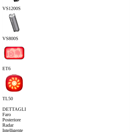
VS1200S
VS800S
ET6
TL50
DETTAGLI
Faro
Posteriore
Radar
Intelligente