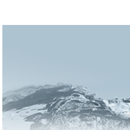
Lavabile per ritornare come nuovo, protezione del contachillometri
efficace a lungo.