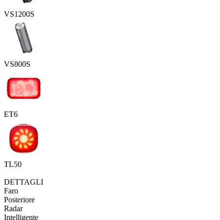
VS1200S
VS800S
ET6
TL50
DETTAGLI
Faro
Posteriore
Radar
Intelligente