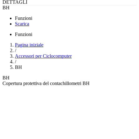
DETTAGLI
BH
Funzioni
Scarica
Funzioni
Pagina iniziale
/
Accessori per Ciclocomputer
/
BH
BH
Copertura protettiva del contachillometri BH