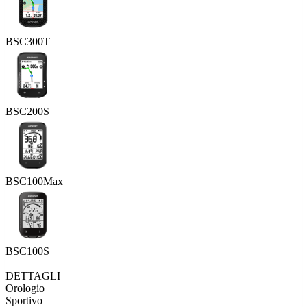
BSC300T
BSC200S
BSC100Max
BSC100S
DETTAGLI
Orologio
Sportivo