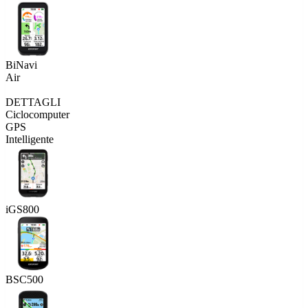
BiNavi
Air
DETTAGLI
Ciclocomputer
GPS
Intelligente
iGS800
BSC500