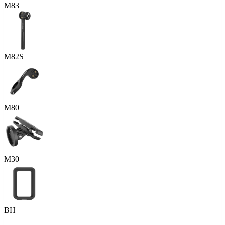
M83
M82S
M80
M30
BH