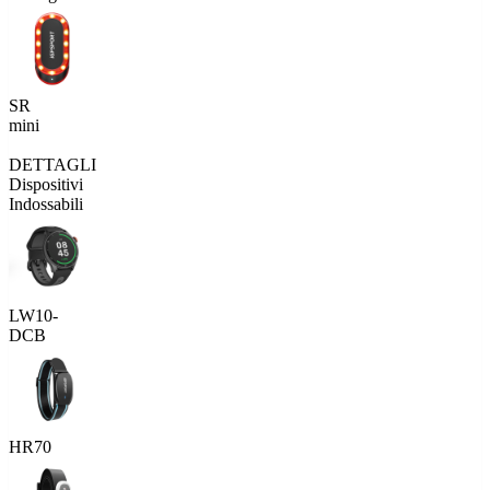
SR
mini
DETTAGLI
Dispositivi
Indossabili
LW10-
DCB
HR70