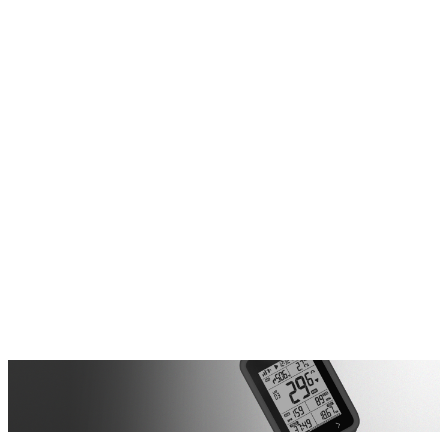
Protezione completa per tutte le parti
Protezione completa per tutte le parti
Protezione elastica completa in silicone, assorbimento degli urti e