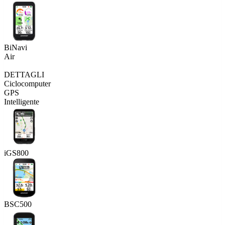
BiNavi
Air
DETTAGLI
Ciclocomputer
GPS
Intelligente
iGS800
BSC500