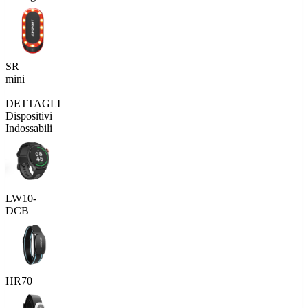
SR
mini
DETTAGLI
Dispositivi
Indossabili
LW10-
DCB
HR70