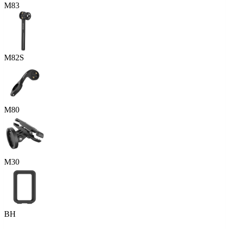
M83
M82S
M80
M30
BH