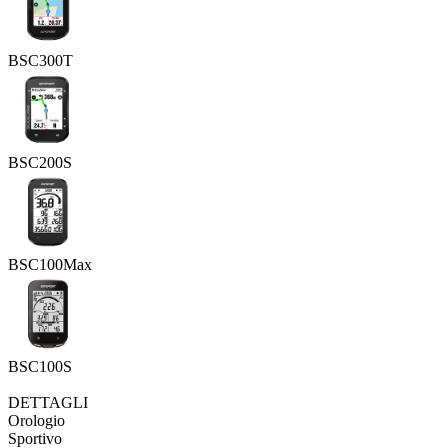
BSC300T
BSC200S
BSC100Max
BSC100S
DETTAGLI
Orologio
Sportivo