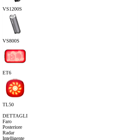
VS1200S
VS800S
ET6
TL50
DETTAGLI
Faro
Posteriore
Radar
Intelligente