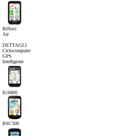
BiNavi
Air
DETTAGLI
Ciclocomputer
GPS
Intelligente
iGS800
BSC500