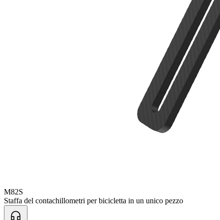
M82S
Staffa del contachillometri per bicicletta in un unico pezzo