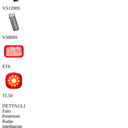
VS1200S
VS800S
ET6
TL50
DETTAGLI
Faro
Posteriore
Radar
Intelligente