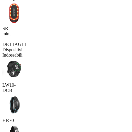
SR
mini
DETTAGLI
Dispositivi
Indossabili
LW10-
DCB
HR70