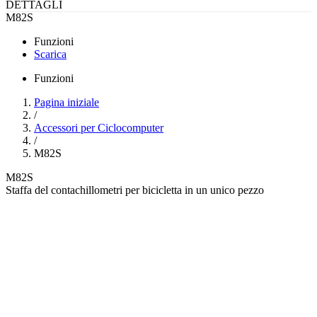
DETTAGLI
M82S
Funzioni
Scarica
Funzioni
Pagina iniziale
/
Accessori per Ciclocomputer
/
M82S
M82S
Staffa del contachillometri per bicicletta in un unico pezzo