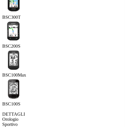
BSC300T
BSC200S
BSC100Max
BSC100S
DETTAGLI
Orologio
Sportivo