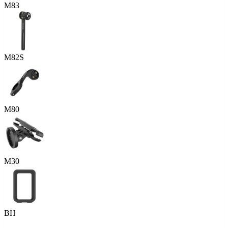
M83
M82S
M80
M30
BH