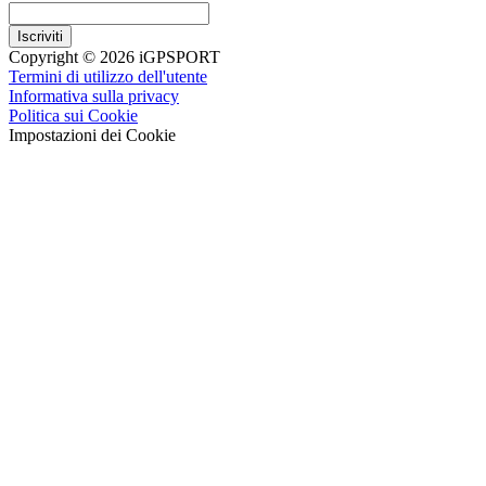
Iscriviti
Copyright © 2026 iGPSPORT
Termini di utilizzo dell'utente
Informativa sulla privacy
Politica sui Cookie
Impostazioni dei Cookie