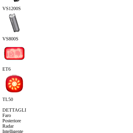
VS1200S
VS800S
ET6
TL50
DETTAGLI
Faro
Posteriore
Radar
Intelligente