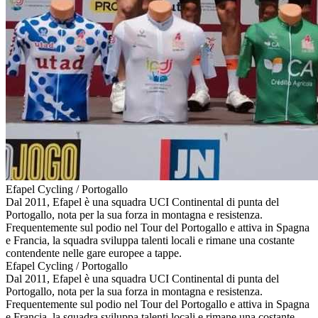
Efapel Cycling / Portogallo
Dal 2011, Efapel è una squadra UCI Continental di punta del
Portogallo, nota per la sua forza in montagna e resistenza.
Frequentemente sul podio nel Tour del Portogallo e attiva in Spagna
e Francia, la squadra sviluppa talenti locali e rimane una costante
contendente nelle gare europee a tappe.
Efapel Cycling / Portogallo
Dal 2011, Efapel è una squadra UCI Continental di punta del
Portogallo, nota per la sua forza in montagna e resistenza.
Frequentemente sul podio nel Tour del Portogallo e attiva in Spagna
e Francia, la squadra sviluppa talenti locali e rimane una costante