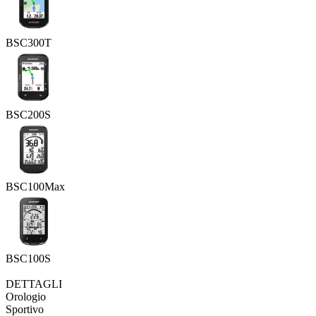
BSC300T
BSC200S
BSC100Max
BSC100S
DETTAGLI
Orologio
Sportivo