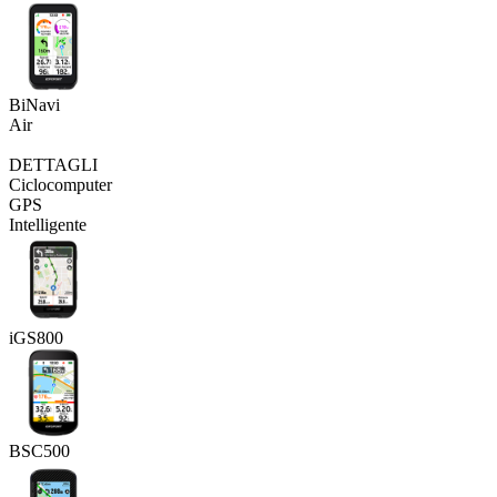
BiNavi
Air
DETTAGLI
Ciclocomputer
GPS
Intelligente
iGS800
BSC500