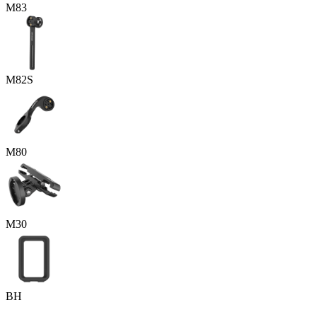
M83
M82S
M80
M30
BH