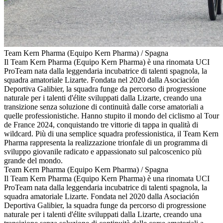
Team Kern Pharma (Equipo Kern Pharma) / Spagna
Il Team Kern Pharma (Equipo Kern Pharma) è una rinomata UCI
ProTeam nata dalla leggendaria incubatrice di talenti spagnola, la
squadra amatoriale Lizarte. Fondata nel 2020 dalla Asociación
Deportiva Galibier, la squadra funge da percorso di progressione
naturale per i talenti d'élite sviluppati dalla Lizarte, creando una
transizione senza soluzione di continuità dalle corse amatoriali a
quelle professionistiche. Hanno stupito il mondo del ciclismo al Tour
de France 2024, conquistando tre vittorie di tappa in qualità di
wildcard. Più di una semplice squadra professionistica, il Team Kern
Pharma rappresenta la realizzazione trionfale di un programma di
sviluppo giovanile radicato e appassionato sul palcoscenico più
grande del mondo.
Team Kern Pharma (Equipo Kern Pharma) / Spagna
Il Team Kern Pharma (Equipo Kern Pharma) è una rinomata UCI
ProTeam nata dalla leggendaria incubatrice di talenti spagnola, la
squadra amatoriale Lizarte. Fondata nel 2020 dalla Asociación
Deportiva Galibier, la squadra funge da percorso di progressione
naturale per i talenti d'élite sviluppati dalla Lizarte, creando una