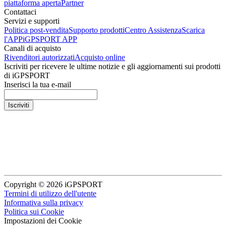
piattaforma aperta
Partner
Contattaci
Servizi e supporti
Politica post-vendita
Supporto prodotti
Centro Assistenza
Scarica
l'APP
iGPSPORT APP
Canali di acquisto
Rivenditori autorizzati
Acquisto online
Iscriviti per ricevere le ultime notizie e gli aggiornamenti sui prodotti
di iGPSPORT
Inserisci la tua e-mail
Iscriviti
Copyright © 2026 iGPSPORT
Termini di utilizzo dell'utente
Informativa sulla privacy
Politica sui Cookie
Impostazioni dei Cookie