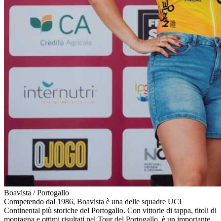
Boavista / Portogallo
Competendo dal 1986, Boavista è una delle squadre UCI
Continental più storiche del Portogallo. Con vittorie di tappa, titoli di
montagna e ottimi risultati nel Tour del Portogallo, è un importante