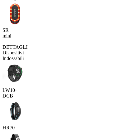
SR
mini
DETTAGLI
Dispositivi
Indossabili
LW10-
DCB
HR70