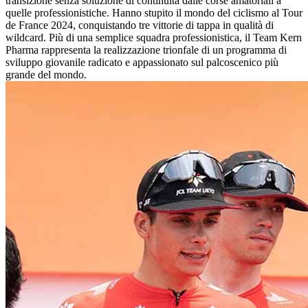
transizione senza soluzione di continuità dalle corse amatoriali a
quelle professionistiche. Hanno stupito il mondo del ciclismo al Tour
de France 2024, conquistando tre vittorie di tappa in qualità di
wildcard. Più di una semplice squadra professionistica, il Team Kern
Pharma rappresenta la realizzazione trionfale di un programma di
sviluppo giovanile radicato e appassionato sul palcoscenico più
grande del mondo.