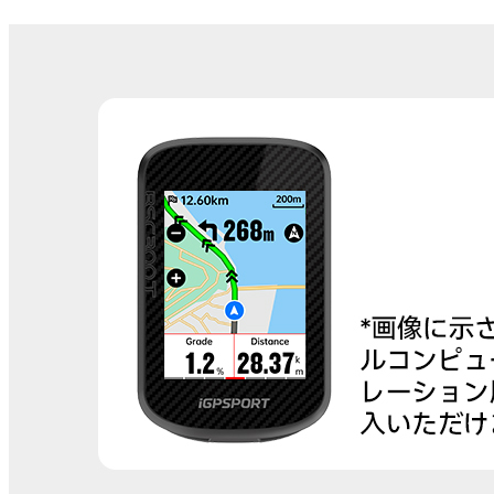
per una rapida partenza.