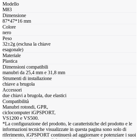
Modello
M83
Dimensione
87*47*16 mm
Colore
nero
Peso
32±2g (esclusa la chiave
esagonale)
Materiale
Plastica
Dimensioni compatibili
manubri da 25,4 mm e 31,8 mm
Strumenti di installazione
chiave a brugola
Accessori
due chiavi a brugola, due elastici
Compatibilità
Manubri rotondi, GPR,
ciclocomputer iGPSPORT,
VS1200 e VS500.
*La configurazione del prodotto, le caratteristiche del prodotto e le
informazioni tecniche visualizzate in questa pagina sono solo di
riferimento, iGPSPORT continuerà ad aggiornare e potenziare i suoi