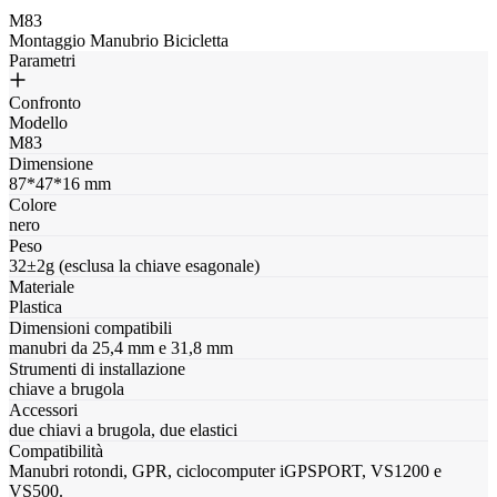
M83
Montaggio Manubrio Bicicletta
Parametri
Confronto
Modello
M83
Dimensione
87*47*16 mm
Colore
nero
Peso
32±2g (esclusa la chiave esagonale)
Materiale
Plastica
Dimensioni compatibili
manubri da 25,4 mm e 31,8 mm
Strumenti di installazione
chiave a brugola
Accessori
due chiavi a brugola, due elastici
Compatibilità
Manubri rotondi, GPR, ciclocomputer iGPSPORT, VS1200 e
VS500.