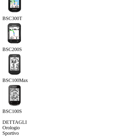
BSC300T
BSC200S
BSC100Max
BSC100S
DETTAGLI
Orologio
Sportivo