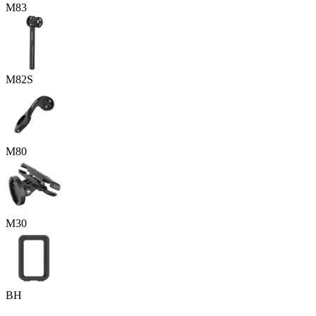
M83
M82S
M80
M30
BH