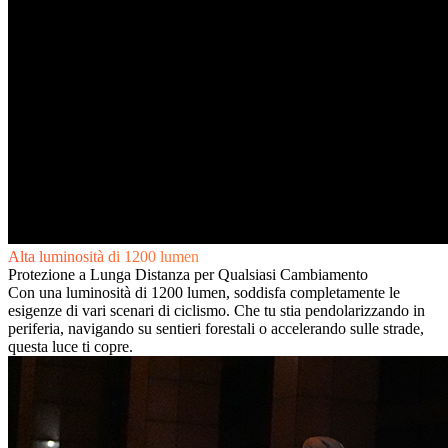
Alta luminosità di 1200 lumen
Protezione a Lunga Distanza per Qualsiasi Cambiamento
Con una luminosità di 1200 lumen, soddisfa completamente le
esigenze di vari scenari di ciclismo. Che tu stia pendolarizzando in
periferia, navigando su sentieri forestali o accelerando sulle strade,
questa luce ti copre.