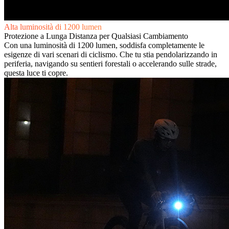
Alta luminosità di 1200 lumen
Protezione a Lunga Distanza per Qualsiasi Cambiamento
Con una luminosità di 1200 lumen, soddisfa completamente le
esigenze di vari scenari di ciclismo. Che tu stia pendolarizzando in
periferia, navigando su sentieri forestali o accelerando sulle strade,
questa luce ti copre.