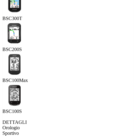
BSC300T
BSC200S
BSC100Max
BSC100S
DETTAGLI
Orologio
Sportivo