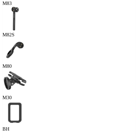
M83
M82S
M80
M30
BH