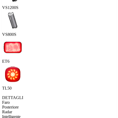
VS1200S
VS800S
ET6
TL50
DETTAGLI
Faro
Posteriore
Radar
Intelligente