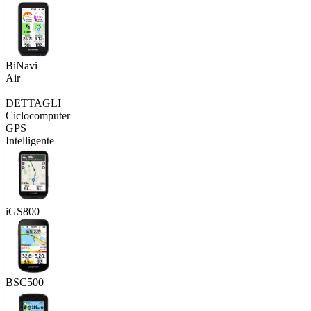
BiNavi
Air
DETTAGLI
Ciclocomputer
GPS
Intelligente
iGS800
BSC500