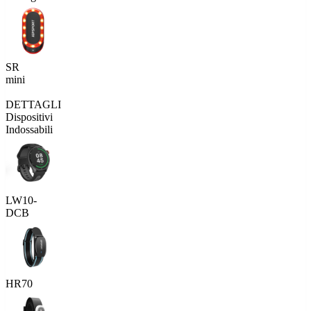
SR
mini
DETTAGLI
Dispositivi
Indossabili
LW10-
DCB
HR70