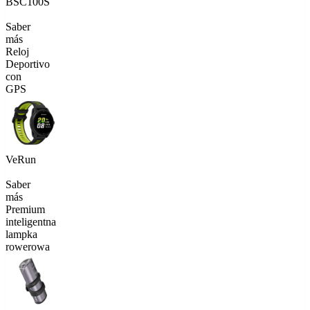
BSC100S
Saber
más
Reloj
Deportivo
con
GPS
VeRun
Saber
más
Premium
inteligentna
lampka
rowerowa