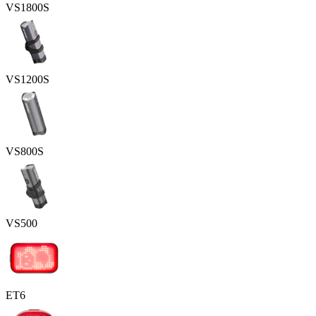
VS1800S
VS1200S
VS800S
VS500
ET6