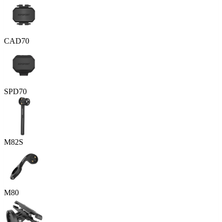
CAD70
SPD70
M82S
M80