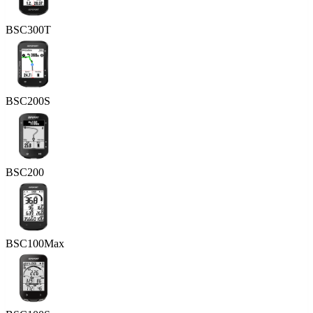
BSC300T
BSC200S
BSC200
BSC100Max