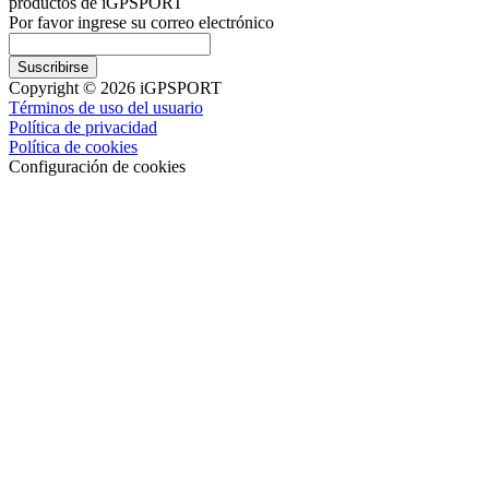
productos de iGPSPORT
Por favor ingrese su correo electrónico
Suscribirse
Copyright © 2026 iGPSPORT
Términos de uso del usuario
Política de privacidad
Política de cookies
Configuración de cookies