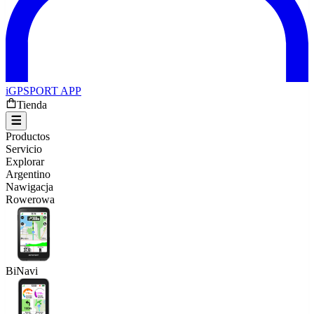
iGPSPORT APP
Tienda
Productos
Servicio
Explorar
Argentino
Nawigacja
Rowerowa
BiNavi