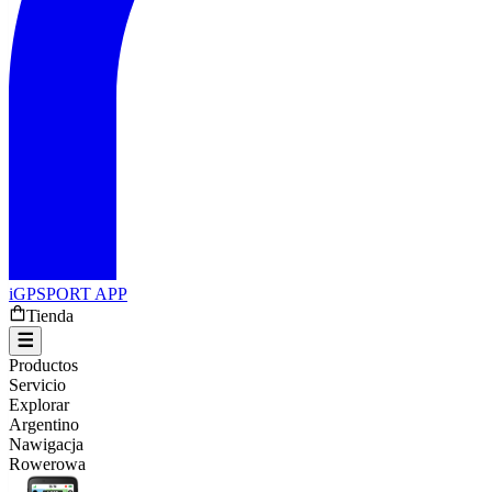
iGPSPORT APP
Tienda
Productos
Servicio
Explorar
Argentino
Nawigacja
Rowerowa