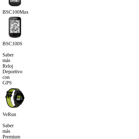
BSC100Max
BSC100S
Saber
más
Reloj
Deportivo
con
GPS
VeRun
Saber
más
Premium