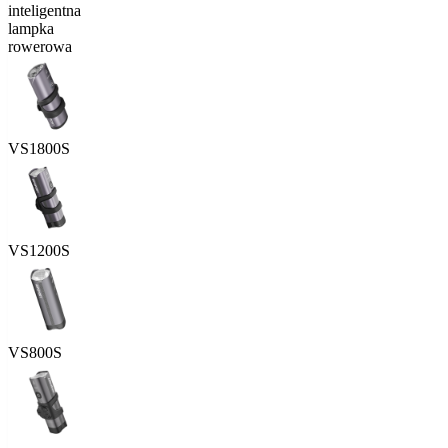
inteligentna
lampka
rowerowa
VS1800S
VS1200S
VS800S