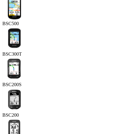
BSC500
BSC300T
BSC200S
BSC200