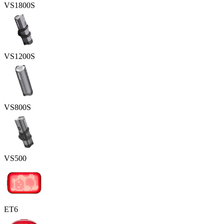
VS1800S
VS1200S
VS800S
VS500
ET6