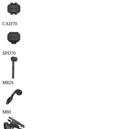
CAD70
SPD70
M82S
M80