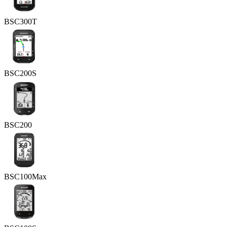
BSC300T
BSC200S
BSC200
BSC100Max