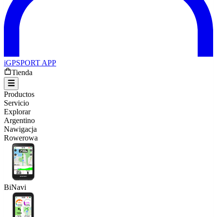
iGPSPORT APP
Tienda
Productos
Servicio
Explorar
Argentino
Nawigacja
Rowerowa
BiNavi