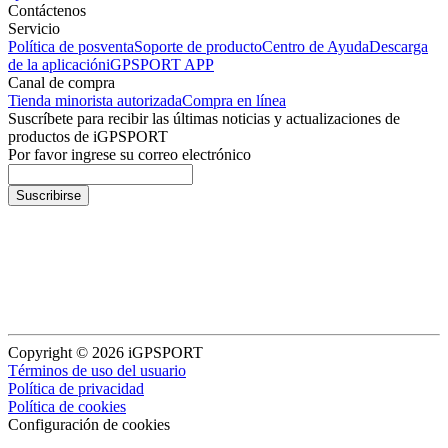
Contáctenos
Servicio
Política de posventa
Soporte de producto
Centro de Ayuda
Descarga
de la aplicación
iGPSPORT APP
Canal de compra
Tienda minorista autorizada
Compra en línea
Suscríbete para recibir las últimas noticias y actualizaciones de
productos de iGPSPORT
Por favor ingrese su correo electrónico
Suscribirse
Copyright © 2026 iGPSPORT
Términos de uso del usuario
Política de privacidad
Política de cookies
Configuración de cookies