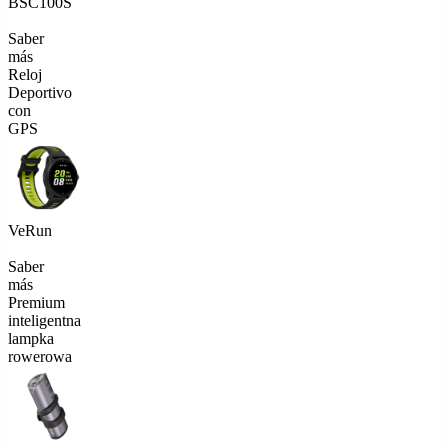
BSC100S
Saber
más
Reloj
Deportivo
con
GPS
VeRun
Saber
más
Premium
inteligentna
lampka
rowerowa