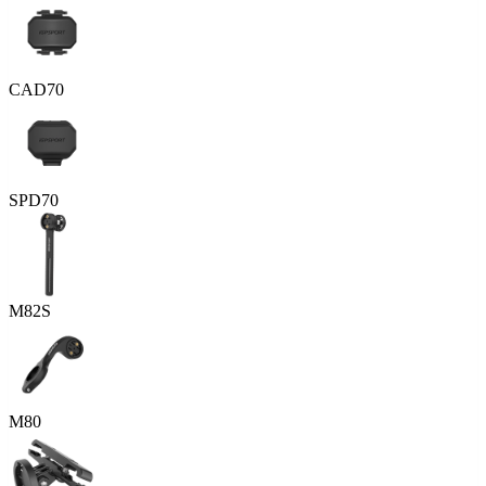
CAD70
SPD70
M82S
M80