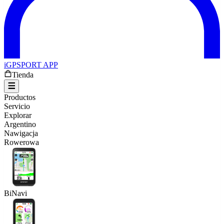
iGPSPORT APP
Tienda
Productos
Servicio
Explorar
Argentino
Nawigacja
Rowerowa
BiNavi