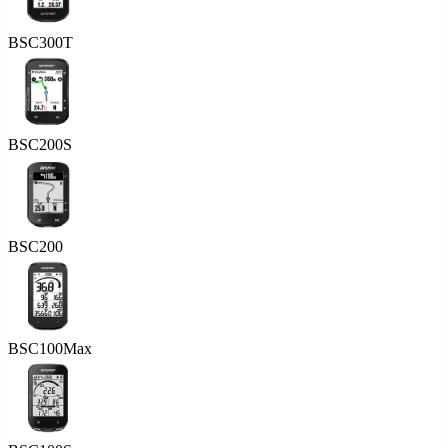
BSC300T
BSC200S
BSC200
BSC100Max