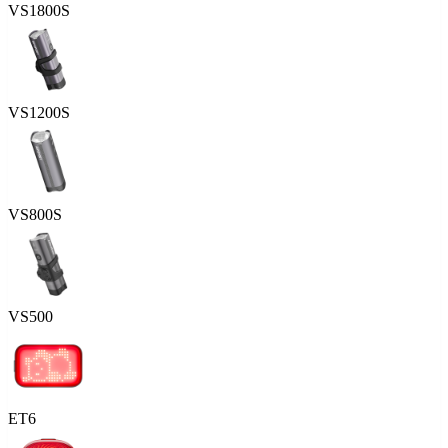
VS1800S
VS1200S
VS800S
VS500
ET6