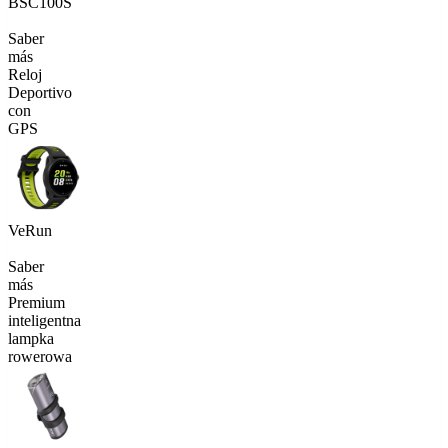
BSC100S
Saber
más
Reloj
Deportivo
con
GPS
VeRun
Saber
más
Premium
inteligentna
lampka
rowerowa