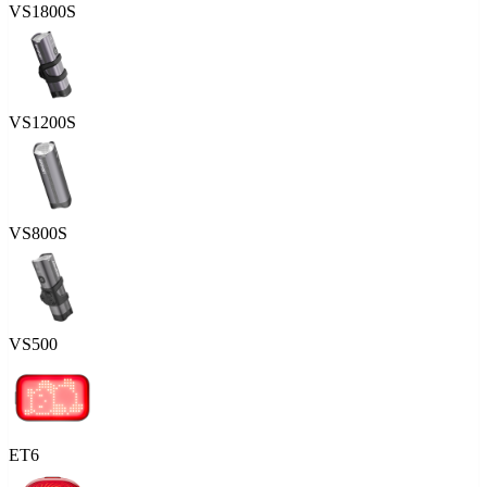
VS1800S
VS1200S
VS800S
VS500
ET6