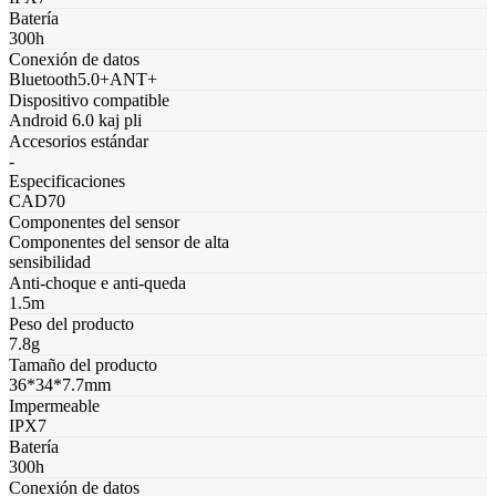
Batería
300h
Conexión de datos
Bluetooth5.0+ANT+
Dispositivo compatible
Android 6.0 kaj pli
Accesorios estándar
-
Especificaciones
CAD70
Componentes del sensor
Componentes del sensor de alta
sensibilidad
Anti-choque e anti-queda
1.5m
Peso del producto
7.8g
Tamaño del producto
36*34*7.7mm
Impermeable
IPX7
Batería
300h
Conexión de datos