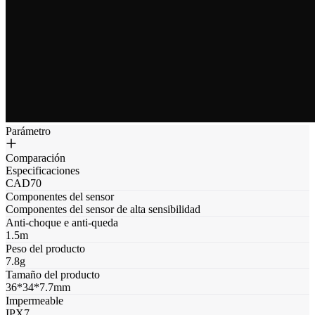
Parámetro
Comparación
Especificaciones
CAD70
Componentes del sensor
Componentes del sensor de alta sensibilidad
Anti-choque e anti-queda
1.5m
Peso del producto
7.8g
Tamaño del producto
36*34*7.7mm
Impermeable
IPX7