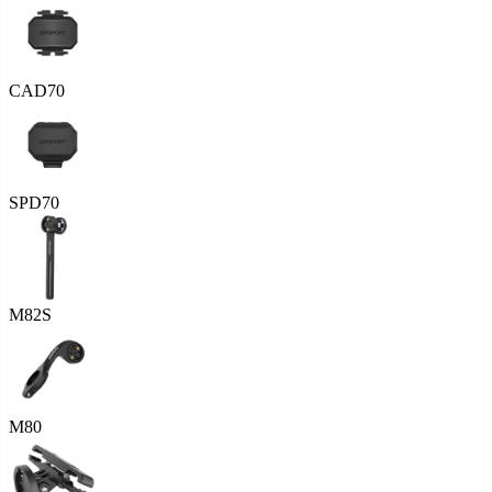
CAD70
SPD70
M82S
M80