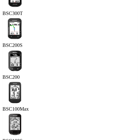
BSC300T
BSC200S
BSC200
BSC100Max