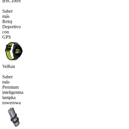
BSC100S
Saber
más
Reloj
Deportivo
con
GPS
VeRun
Saber
más
Premium
inteligentna
lampka
rowerowa