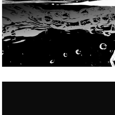
Compacto, exquisito, bajo consumo de energía, hasta 300 horas de
duración de la batería.