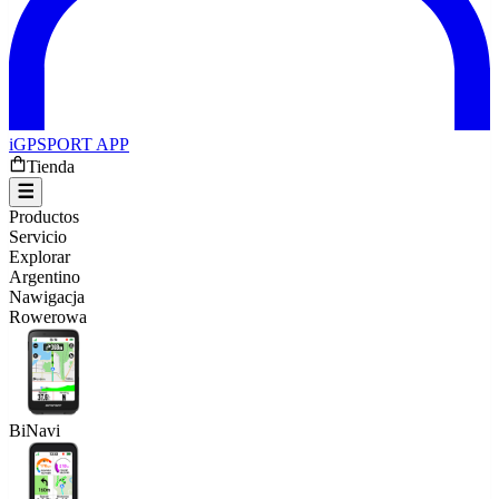
iGPSPORT APP
Tienda
Productos
Servicio
Explorar
Argentino
Nawigacja
Rowerowa
BiNavi