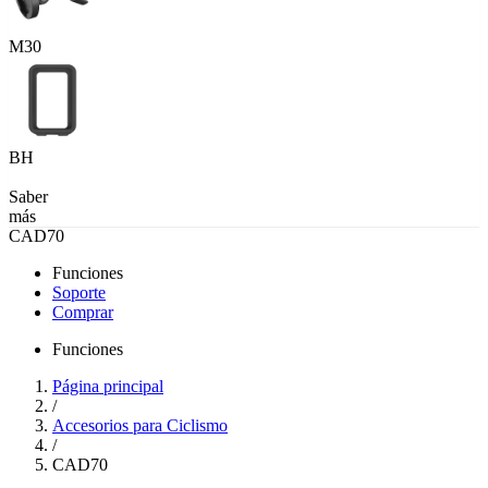
M30
BH
Saber
más
CAD70
Funciones
Soporte
Comprar
Funciones
Página principal
/
Accesorios para Ciclismo
/
CAD70