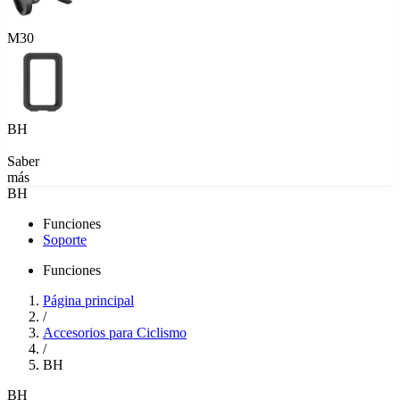
M30
BH
Saber
más
BH
Funciones
Soporte
Funciones
Página principal
/
Accesorios para Ciclismo
/
BH
BH