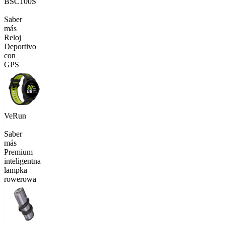
BSC100S
Saber
más
Reloj
Deportivo
con
GPS
VeRun
Saber
más
Premium
inteligentna
lampka
rowerowa