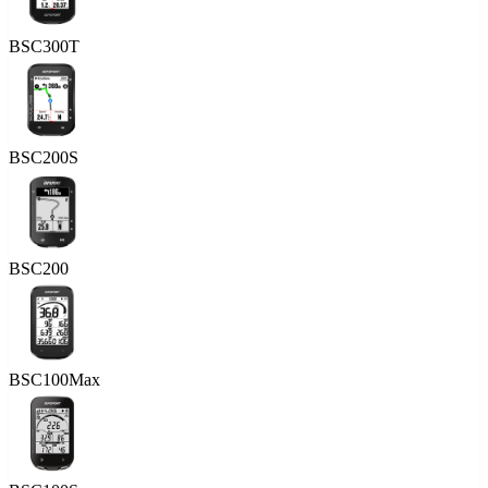
BSC300T
BSC200S
BSC200
BSC100Max