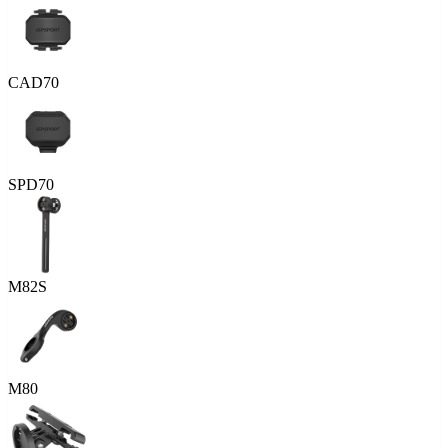
CAD70
SPD70
M82S
M80