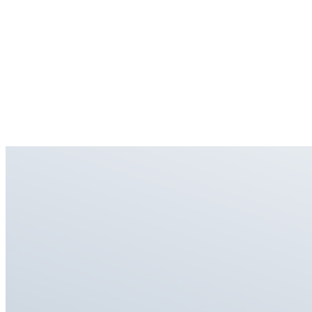
Restaura el tacto y la sensación originales. Delgado y ligero.