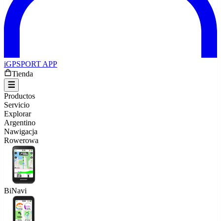
iGPSPORT APP
Tienda
Productos
Servicio
Explorar
Argentino
Nawigacja
Rowerowa
BiNavi