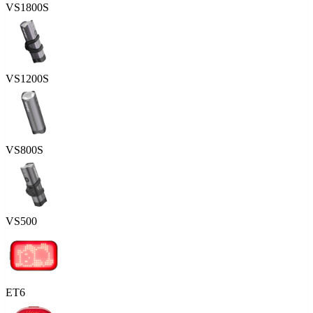
VS1800S
VS1200S
VS800S
VS500
ET6