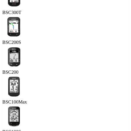
BSC300T
BSC200S
BSC200
BSC100Max