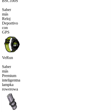
BSC100S
Saber
más
Reloj
Deportivo
con
GPS
VeRun
Saber
más
Premium
inteligentna
lampka
rowerowa