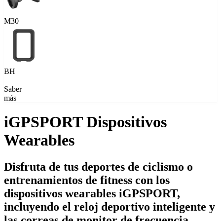
M30
BH
Saber
más
iGPSPORT Dispositivos
Wearables
Disfruta de tus deportes de ciclismo o
entrenamientos de fitness con los
dispositivos wearables iGPSPORT,
incluyendo el reloj deportivo inteligente y
las correas de monitor de frecuencia