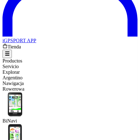
iGPSPORT APP
Tienda
Productos
Servicio
Explorar
Argentino
Nawigacja
Rowerowa
BiNavi