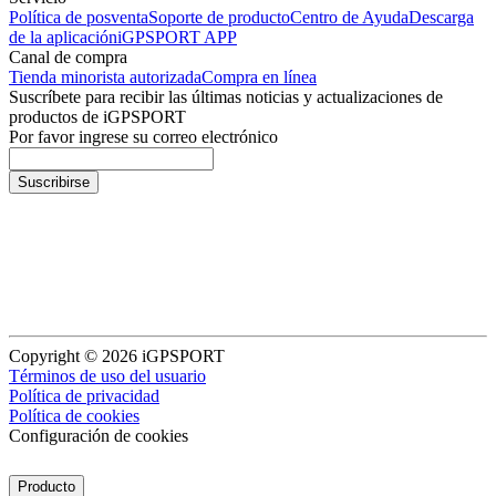
Política de posventa
Soporte de producto
Centro de Ayuda
Descarga
de la aplicación
iGPSPORT APP
Canal de compra
Tienda minorista autorizada
Compra en línea
Suscríbete para recibir las últimas noticias y actualizaciones de
productos de iGPSPORT
Por favor ingrese su correo electrónico
Suscribirse
Copyright © 2026 iGPSPORT
Términos de uso del usuario
Política de privacidad
Política de cookies
Configuración de cookies
Producto