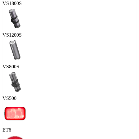
VS1800S
VS1200S
VS800S
VS500
ET6