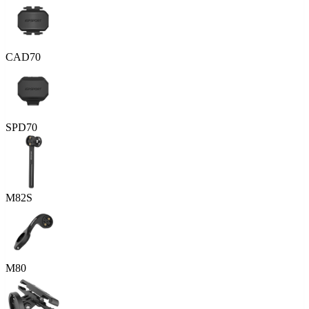
CAD70
SPD70
M82S
M80