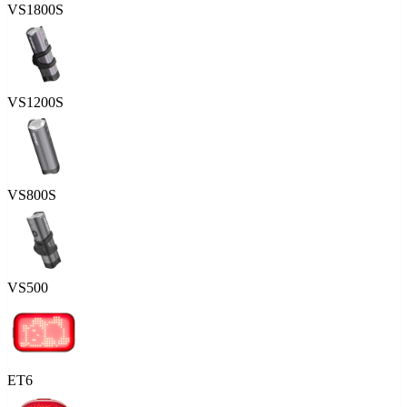
VS1800S
VS1200S
VS800S
VS500
ET6