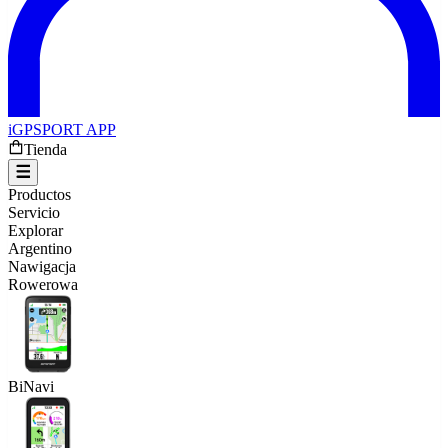
iGPSPORT APP
Tienda
Productos
Servicio
Explorar
Argentino
Nawigacja
Rowerowa
BiNavi