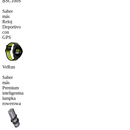
BSC100S
Saber
más
Reloj
Deportivo
con
GPS
VeRun
Saber
más
Premium
inteligentna
lampka
rowerowa