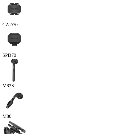
CAD70
SPD70
M82S
M80