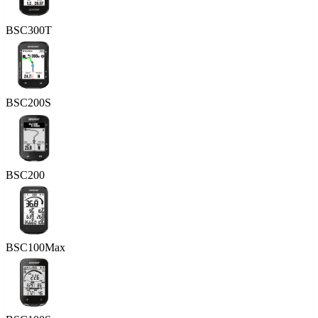
BSC300T
BSC200S
BSC200
BSC100Max