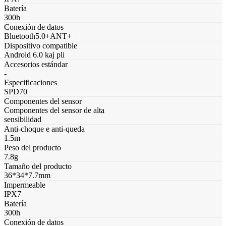
Batería
300h
Conexión de datos
Bluetooth5.0+ANT+
Dispositivo compatible
Android 6.0 kaj pli
Accesorios estándar
-
Especificaciones
SPD70
Componentes del sensor
Componentes del sensor de alta
sensibilidad
Anti-choque e anti-queda
1.5m
Peso del producto
7.8g
Tamaño del producto
36*34*7.7mm
Impermeable
IPX7
Batería
300h
Conexión de datos