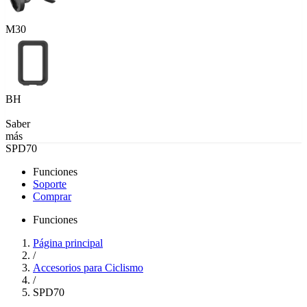
M30
BH
Saber
más
SPD70
Funciones
Soporte
Comprar
Funciones
Página principal
/
Accesorios para Ciclismo
/
SPD70