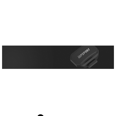
Protocolos de Transmisión Dual BLE 5.0 y ANT+
Protocolos de Transmisión Dual BLE 5.0 y ANT+
compatible con casi todos los dispositivos inteligentes deportivos
Computador de bicicleta, Reloj deportivo, Aplicación deportiva,
Software de ciclismo.
compatible con casi todos los dispositivos inteligentes deportivos
Computador de bicicleta, Reloj deportivo, Aplicación deportiva,
Software de ciclismo.