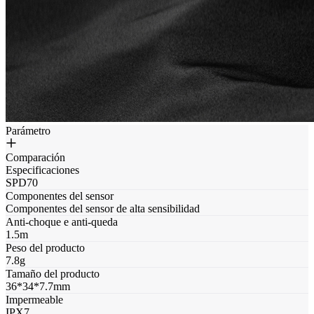
Parámetro
Comparación
Especificaciones
SPD70
Componentes del sensor
Componentes del sensor de alta sensibilidad
Anti-choque e anti-queda
1.5m
Peso del producto
7.8g
Tamaño del producto
36*34*7.7mm
Impermeable
IPX7