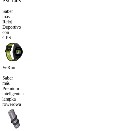
BSC100S
Saber
más
Reloj
Deportivo
con
GPS
VeRun
Saber
más
Premium
inteligentna
lampka
rowerowa