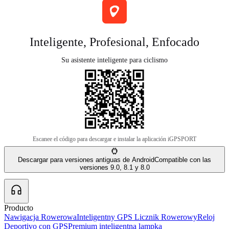
Inteligente, Profesional, Enfocado
Su asistente inteligente para ciclismo
Escanee el código para descargar e instalar la aplicación iGPSPORT
Descargar para versiones antiguas de Android
Compatible con las
versiones 9.0, 8.1 y 8.0
Producto
Nawigacja Rowerowa
Inteligentny GPS Licznik Rowerowy
Reloj
Deportivo con GPS
Premium inteligentna lampka