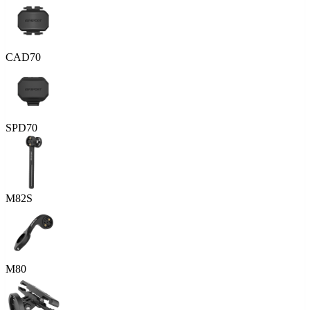
CAD70
SPD70
M82S
M80