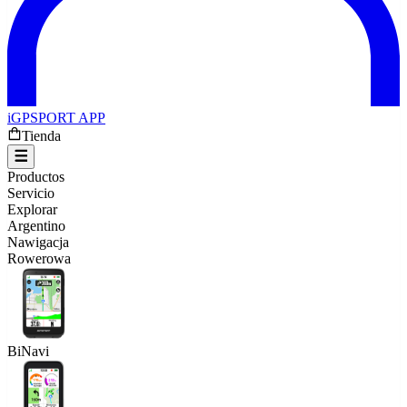
iGPSPORT APP
Tienda
Productos
Servicio
Explorar
Argentino
Nawigacja
Rowerowa
BiNavi