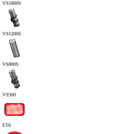
VS1800S
VS1200S
VS800S
VS500
ET6