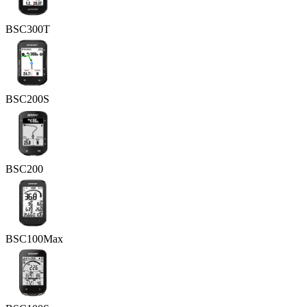
BSC300T
BSC200S
BSC200
BSC100Max