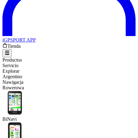
iGPSPORT APP
Tienda
Productos
Servicio
Explorar
Argentino
Nawigacja
Rowerowa
BiNavi