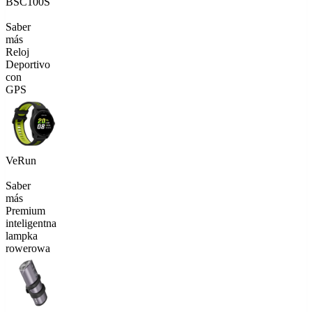
BSC100S
Saber
más
Reloj
Deportivo
con
GPS
VeRun
Saber
más
Premium
inteligentna
lampka
rowerowa