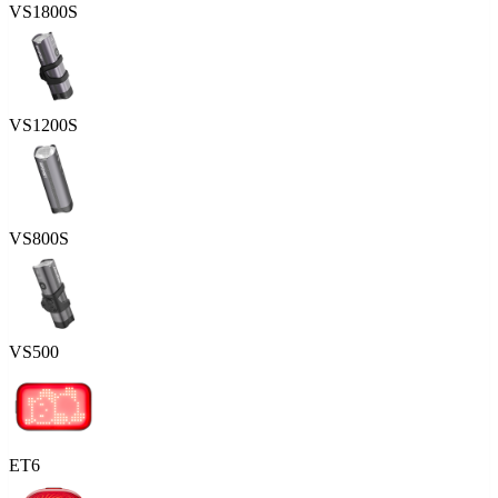
VS1800S
VS1200S
VS800S
VS500
ET6