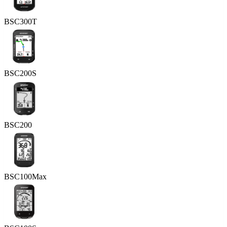
BSC300T
BSC200S
BSC200
BSC100Max