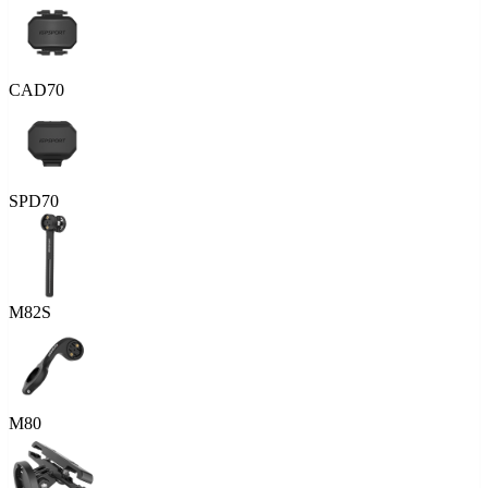
CAD70
SPD70
M82S
M80